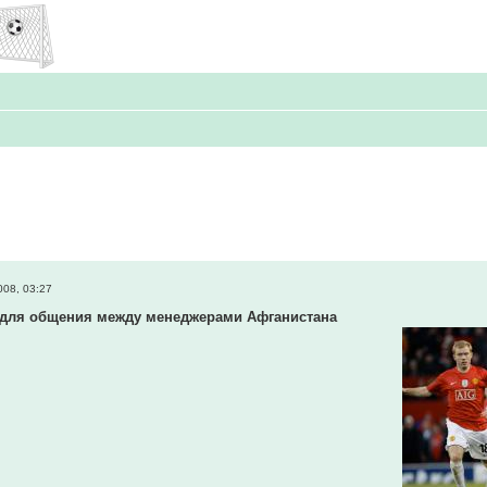
008, 03:27
а для общения между менеджерами Афганистана