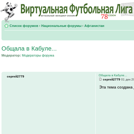
Список форумов
‹
Национальные форумы
‹
Афганистан
Общала в Кабуле...
Модератор:
Модераторы форума
Общала в Кабуле...
сергей2779
сергей2779
01 дек 2
Эта тема создан