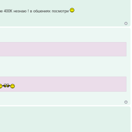
ые 400К незнаю ! в обшениях посмотри