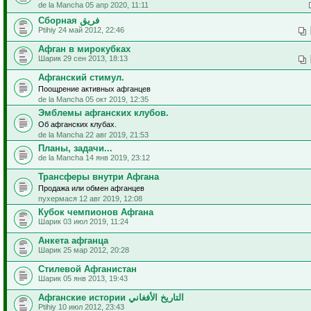
de la Mancha 05 апр 2020, 11:11
Сборная فريق
Ptihiy 24 май 2012, 22:46
Афган в мирокубках
Шарик 29 сен 2013, 18:13
Афганский стимул.
Поощрение активных афганцев
de la Mancha 05 окт 2019, 12:35
Эмблемы афганских клубов.
Об афганских клубах.
de la Mancha 22 авг 2019, 21:53
Планы, задачи...
de la Mancha 14 янв 2019, 23:12
Трансферы внутри Афгана
Продажа или обмен афганцев
пухермася 12 авг 2019, 12:08
Кубок чемпионов Афгана
Шарик 03 июл 2019, 11:24
Анкета афганца
Шарик 25 мар 2012, 20:28
Стилевой Афганистан
Шарик 05 янв 2013, 19:43
Афганские истории التاريخ الأفغاني
Ptihiy 10 июл 2012, 23:43