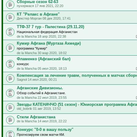
Сборные сезон 62-63
пухермася 17 янв 2021, 22:20
КТ "Релакс в Афгане"
Декстер Морган 08 дек 2020, 17:41
ТТФ-37 7 тур - Палестина (29.11.20)
Национальная федерация Афганистан
de la Mancha 18 апр 2020, 22:38
Кумир Афгана (Муртаза Ахмеди)
программа "Кумир"
de la Mancha 30 мар 2020, 18:02
Фламенко (Афганский бал)
конкурс
de la Mancha 05 июл 2020, 18:13
Компенсация за лечение травм, полученных в матчах сбор
Sagnol 14 июл 2020, 00:21
Афганские Дивизионы.
Обзор событий в Афганистане.
de la Mancha 22 июл 2019, 23:55
Звезды КАТЕНАЧЧО (51 сезон) - Юниорская программа Афг
old_bobrik 01 авг 2019, 13:52
Стили Афганистана
de la Mancha 14 июл 2019, 22:22
Конкурс "0-0 в вашу пользу"
Прогнозируем свом матчи КМ.