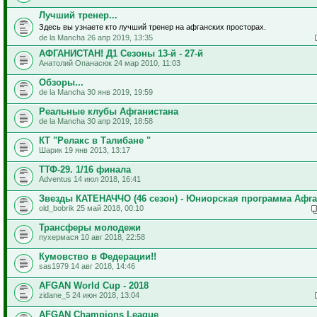
Лучший тренер...
Здесь вы узнаете кто лучший тренер на афганских просторах.
de la Mancha 26 апр 2019, 13:35
АФГАНИСТАН! Д1 Сезоны 13-й - 27-й
Анатолий Опанасюк 24 мар 2010, 11:03
Обзоры...
de la Mancha 30 янв 2019, 19:59
Реальные клубы Афганистана
de la Mancha 30 апр 2019, 18:58
КТ "Релакс в Талибане "
Шарик 19 янв 2013, 13:17
ТТФ-29. 1/16 финала
Adventus 14 июл 2018, 16:41
Звезды КАТЕНАЧЧО (46 сезон) - Юниорская программа Афг
old_bobrik 25 май 2018, 00:10
Трансферы молодежи
пухермася 10 авг 2018, 22:58
Кумовство в Федерации!!
sas1979 14 авг 2018, 14:46
AFGAN World Cup - 2018
zidane_5 24 июн 2018, 13:04
AFGAN Champions League