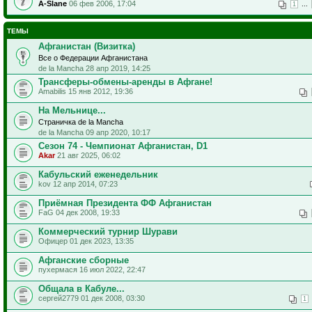
A-Slane
06 фев 2006, 17:04
...
1
ТЕМЫ
Афганистан (Визитка)
Все о Федерации Афганистана
de la Mancha 28 апр 2019, 14:25
Трансферы-обмены-аренды в Афгане!
Amabilis 15 янв 2012, 19:36
На Мельнице...
Страничка de la Mancha
de la Mancha 09 апр 2020, 10:17
Сезон 74 - Чемпионат Афганистан, D1
Akar
21 авг 2025, 06:02
Кабульский еженедельник
kov 12 апр 2014, 07:23
Приёмная Президента ФФ Афганистан
FaG 04 дек 2008, 19:33
Коммерческий турнир Шурави
Офицер 01 дек 2023, 13:35
Афганские сборные
пухермася 16 июл 2022, 22:47
Общала в Кабуле...
сергей2779 01 дек 2008, 03:30
1