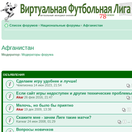
Список форумов
‹
Национальные форумы
‹
Афганистан
Афганистан
Модератор:
Модераторы форума
ОБЪЯВЛЕНИЯ
Сделаем игру удобнее и лучше!
Чемпионка 14 июн 2023, 21:54
Если сайт игры недоступен и другие технические проблемы
Akar
26 фев 2016, 21:47
Мелочь, но было бы приятно
Akar
19 дек 2009, 13:38
1
Скажите мне - зачем Лиге такие матчи?
Karwar 24 июн 2008, 01:29
...
1
Вопросы новичков