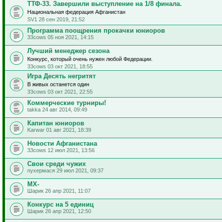
ТТФ-33. Завершили выступление на 1/8 финала.
Национальная федерация Афганистан
SV1 28 сен 2019, 21:52
Программа поощрения прокачки юниоров
33cows 05 ноя 2021, 14:15
Лучший менеджер сезона
Конкурс, который очень нужен любой Федерации.
33cows 03 окт 2021, 18:55
Игра Десять негритят
В живых останется один
33cows 03 окт 2021, 22:55
Коммерческие турниры!
takka 24 авг 2014, 09:49
Капитан юниоров
Karwar 01 авг 2021, 18:39
Новости Афганистана
33cows 12 июл 2021, 13:56
Свои среди чужих
пухермася 29 июл 2021, 09:37
МХ-
Шарик 26 апр 2021, 11:07
Конкурс на 5 единиц
Шарик 26 апр 2021, 12:50