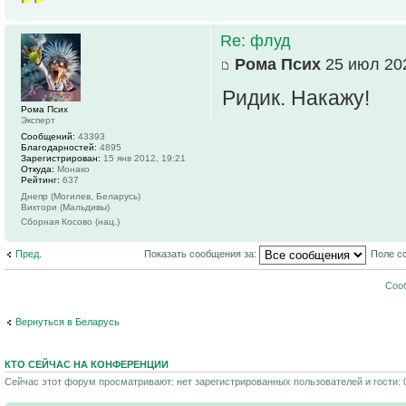
Re: флуд
Рома Псих
25 июл 202
Ридик. Накажу!
Рома Псих
Эксперт
Сообщений:
43393
Благодарностей:
4895
Зарегистрирован:
15 янв 2012, 19:21
Откуда:
Монако
Рейтинг:
637
Днепр (Могилев, Беларусь)
Виктори (Мальдивы)
Сборная Косово (нац.)
Пред.
Показать сообщения за:
Поле с
Соо
Вернуться в Беларусь
КТО СЕЙЧАС НА КОНФЕРЕНЦИИ
Сейчас этот форум просматривают: нет зарегистрированных пользователей и гости: 