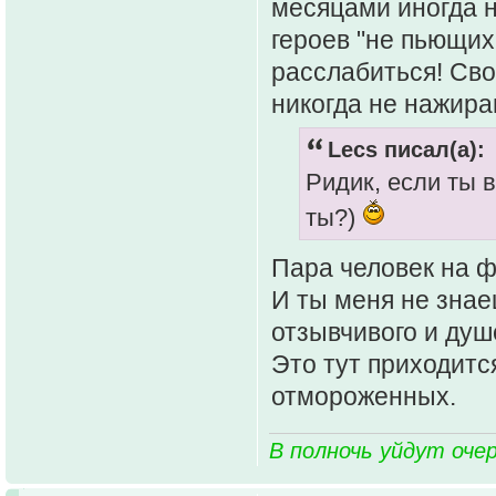
месяцами иногда н
героев "не пьющих
расслабиться! Своё
никогда не нажира
Lecs писал(а):
Ридик, если ты в
ты?)
Пара человек на 
И ты меня не знае
отзывчивого и душ
Это тут приходитс
отмороженных.
В полночь уйдут оче