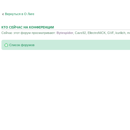
Вернуться в О Лиге
КТО СЕЙЧАС НА КОНФЕРЕНЦИИ
Сейчас этот форум просматривают:
Bytespider
, Cavs92, EllectroNICK, GVF, kurilich, 
Список форумов