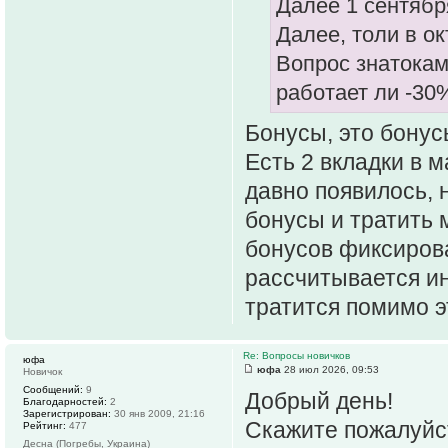
Далее 1 сентябр
Далее, толи в ок
Вопрос знатокам
работает ли -30
Бонусы, это бонусы
Есть 2 вкладки в м
давно появилось, 
бонусы и тратить 
бонусов фиксиров
рассчитывается ин
тратится помимо э
Re: Вопросы новичков
юфа
юфа
28 июл 2026, 09:53
Новичок
Сообщений:
9
Добрый день!
Благодарностей:
2
Зарегистрирован:
30 янв 2009, 21:16
Скажите пожалуйс
Рейтинг:
477
Десна (Погребы, Украина)