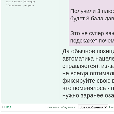
зам. в Анжле (Франция)
Сборная Австрии (мол.)
Получили 3 плюс
будет 3 бала дав
Это не супер ва
подскажет почем
Да обычное позиц
автоматика нацеле
справляется), из-
не всегда оптимал
фиксируйте свою в
что поменялось - 
нужно заранее оза
Пред.
Показать сообщения за:
Пол