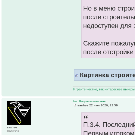
Но в меню строи
после строитель
недоступен для 
Скажите пожалуйс
после отстройки
Картинка строит
Играйте честно, так интереснее выигры
Re: Вопросы новичков
sashee
22 июл 2026, 22:59
П.3.4. Последни
sashee
Новичок
Первым игроком 