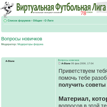
Список форумов
‹
Общие
‹
О Лиге
Вопросы новичков
Модератор:
Модераторы форума
Вопросы новичков
A-Slane
A-Slane
06 фев 2006, 17:04
Приветствуем тебя
помочь тебе разоб
получить советы 
Материал, кото
вопросов в этой т