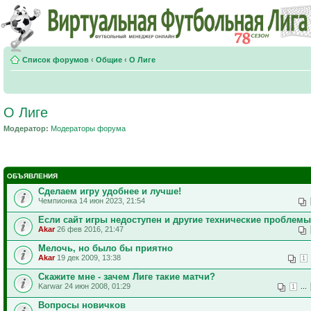
Список форумов
‹
Общие
‹
О Лиге
О Лиге
Модератор:
Модераторы форума
ОБЪЯВЛЕНИЯ
Сделаем игру удобнее и лучше!
Чемпионка 14 июн 2023, 21:54
Если сайт игры недоступен и другие технические проблемы
Akar
26 фев 2016, 21:47
Мелочь, но было бы приятно
Akar
19 дек 2009, 13:38
1
Скажите мне - зачем Лиге такие матчи?
Karwar 24 июн 2008, 01:29
...
1
Вопросы новичков