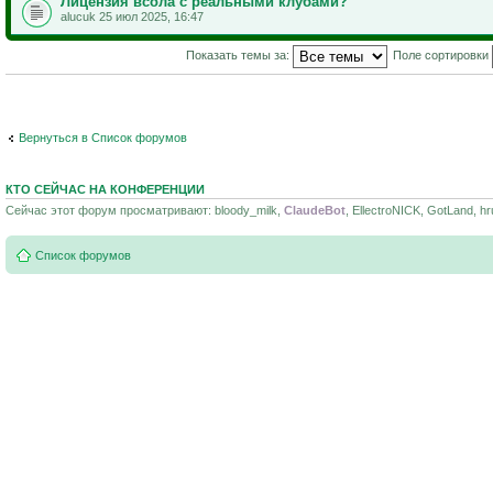
Лицензия всола с реальными клубами?
alucuk 25 июл 2025, 16:47
Показать темы за:
Поле сортировки
Вернуться в Список форумов
КТО СЕЙЧАС НА КОНФЕРЕНЦИИ
Сейчас этот форум просматривают: bloody_milk,
ClaudeBot
, EllectroNICK, GotLand, hr
Список форумов