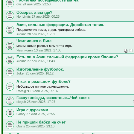
Расчётная посещаемость матча
dvc 24 ноя 2025, 22:58
Обзоры, а вы где?
No_Limits 27 апр 2025, 00:23
Азия, сильные федерации. Доработал топик.
Продолжение темы, с доп. критерием отбора.
Atomic 28 сен 2025, 15:51
Чемпионка о Лиге.
мои мысли о разных моментах игры.
Чемпионка 13 авг 2021, 17:08
1
Есть ли в Азии сильный федерации кроме Японии?
Atomic 27 сен 2025, 11:43
Изготовление футболок.
Joker 23 сен 2025, 16:12
А как в реальном футболе?
Небольшое личное размышление.
RoM@N 13 сен 2025, 09:16
Гаснут звёзды, известные...Чей косяк
oleguh 25 июл 2025, 17:27
Игра с дураками
Goofy 27 июл 2025, 23:55
Не пришли бабки на счет
Osiris 25 июл 2025, 23:10