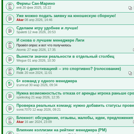
Фермы Сан-Марино
enit 20 фев 2025, 15:22
Уже можно подать заявку на юношескую сборную!
Akar
08 апр 2026, 14:46
Сделаем игру удобнее и лучше!
Spaletti 12 янв 2026, 20:53
И снова о лучшем менеджере Лиги
Провёл опрос и вот что получилось
Atomic 27 мар 2026, 17:35
Вынести значки реальности в отдельный столбец
Wegue 01 апр 2026, 10:30
Игра с демотивацией -- это спортивно? (голосование)
Ridik 20 ноя 2024, 11:01
6+ команд у одного менеджера
izumrud 30 мар 2026, 09:34
Нужна возможностьсть отказа от аренды игрока раньше ср
speleolog 21 мар 2026, 12:35
Проверка реальных команд: нужно добавить статусы пров
sonic7070 12 мар 2026, 09:21
Блокнот: обсуждение, отзывы, жалобы, идеи, предложения
Akar
16 авг 2024, 23:09
Влияние коллизии на рейтинг менеджера (РМ)