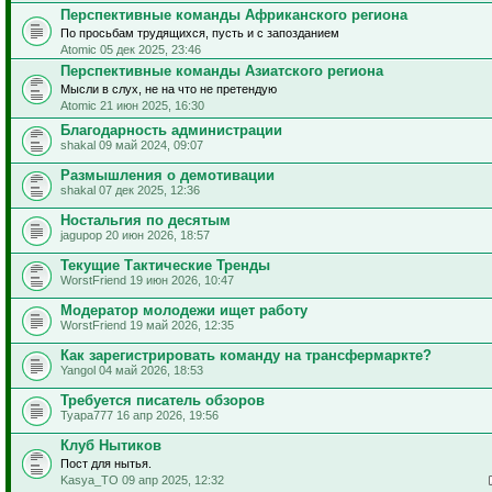
Перспективные команды Африканского региона
По просьбам трудящихся, пусть и с запозданием
Atomic 05 дек 2025, 23:46
Перспективные команды Азиатского региона
Мысли в слух, не на что не претендую
Atomic 21 июн 2025, 16:30
Благодарность администрации
shakal 09 май 2024, 09:07
Размышления о демотивации
shakal 07 дек 2025, 12:36
Ностальгия по десятым
jagupop 20 июн 2026, 18:57
Текущие Тактические Тренды
WorstFriend 19 июн 2026, 10:47
Модератор молодежи ищет работу
WorstFriend 19 май 2026, 12:35
Как зарегистрировать команду на трансфермаркте?
Yangol 04 май 2026, 18:53
Требуется писатель обзоров
Tyapa777 16 апр 2026, 19:56
Клуб Нытиков
Пост для нытья.
Kasya_TO 09 апр 2025, 12:32