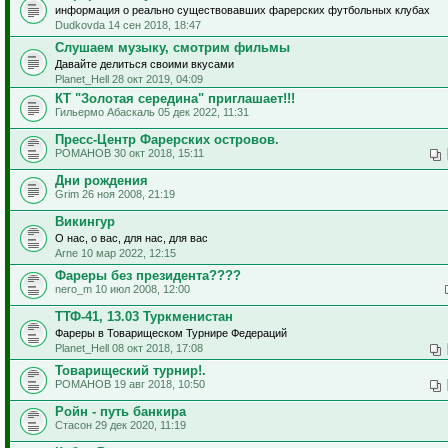
информация о реально существовавших фарерских футбольных клубах
Dudkovda 14 сен 2018, 18:47
Слушаем музыку, смотрим фильмы
Давайте делиться своими вкусами
Planet_Hell 28 окт 2019, 04:09
КТ "Золотая середина" приглашает!!!
Гильермо Абаскаль 05 дек 2022, 11:31
Пресс-Центр Фарерских островов.
РОМАНОВ 30 окт 2018, 15:11
Дни рождения
Grim 26 ноя 2008, 21:19
Викингур
О нас, о вас, для нас, для вас
Arne 10 мар 2022, 12:15
Фареры без президента????
nero_m 10 июл 2008, 12:00
ТТФ-41, 13.03 Туркменистан
Фареры в Товарищеском Турнире Федераций
Planet_Hell 08 окт 2018, 17:08
Товарищеский турнир!.
РОМАНОВ 19 авг 2018, 10:50
Ройн - путь банкира
Стасон 29 дек 2020, 11:19