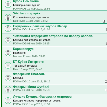
Кубок Романова.
Коммерческий турнир.
РОМАНОВ 12 мар 2020, 16:56
🐑frí kapping spáa
Открытый конкурс прогнозов
Dudkovda 21 авг 2018, 14:42
Внутренний рейтинг клубов Фарер.
РОМАНОВ 19 июл 2018, 04:02
Чемпионат Фарерских островов по набору баллов.
Конкурс для Федерации Фарер
РОМАНОВ 01 янв 2020, 18:15
Коронавирус
Пандемия
Morkon 21 мар 2020, 05:46
КТ Кубок Интертото
Тот самый Тотошка
Ганс 15 мар 2020, 04:40
Фарерский Биатлон.
Конкурс.
РОМАНОВ 10 фев 2019, 18:13
Фареры: Мини Футбол!
РОМАНОВ 01 сен 2018, 15:53
Лучшие Кумиры Фарерских островов.
Конкурс Кумиров Фарерских островов.
РОМАНОВ 18 мар 2019, 15:50