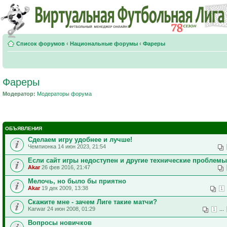
Список форумов
‹
Национальные форумы
‹
Фареры
Фареры
Модератор:
Модераторы форума
ОБЪЯВЛЕНИЯ
Сделаем игру удобнее и лучше!
Чемпионка 14 июн 2023, 21:54
Если сайт игры недоступен и другие технические проблемы
Akar
26 фев 2016, 21:47
Мелочь, но было бы приятно
Akar
19 дек 2009, 13:38
1
Скажите мне - зачем Лиге такие матчи?
Karwar 24 июн 2008, 01:29
...
1
Вопросы новичков