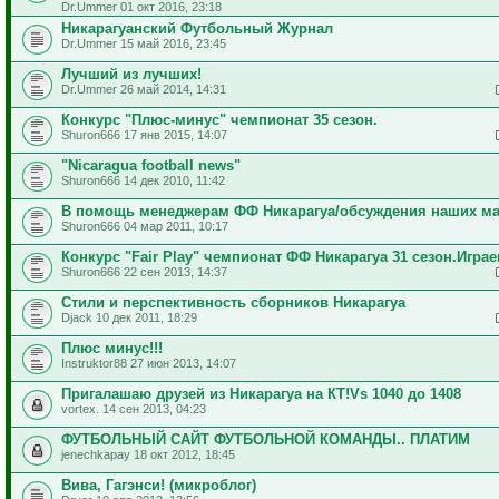
Dr.Ummer 01 окт 2016, 23:18
Никарагуанский Футбольный Журнал
Dr.Ummer 15 май 2016, 23:45
Лучший из лучших!
Dr.Ummer 26 май 2014, 14:31
Конкурс "Плюс-минус" чемпионат 35 сезон.
Shuron666 17 янв 2015, 14:07
"Nicaragua football news"
Shuron666 14 дек 2010, 11:42
В помощь менеджерам ФФ Никарагуа/обсуждения наших ма
Shuron666 04 мар 2011, 10:17
Конкурс "Fair Play" чемпионат ФФ Никарагуа 31 сезон.Играе
Shuron666 22 сен 2013, 14:37
Стили и перспективность сборников Никарагуа
Djack 10 дек 2011, 18:29
Плюс минус!!!
Instruktor88 27 июн 2013, 14:07
Пригалашаю друзей из Никарагуа на КТ!Vs 1040 до 1408
vortex. 14 сен 2013, 04:23
ФУТБОЛЬНЫЙ САЙТ ФУТБОЛЬНОЙ КОМАНДЫ.. ПЛАТИМ
jenechkapay 18 окт 2012, 18:45
Вива, Гагэнси! (микроблог)