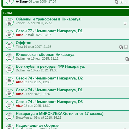
A-Slane
06 фев 2006, 17:04
...
1
ТЕМЫ
Обмены и трансферы в Никарагуа!
vortex. 25 авг 2007, 22:51
Сезон 77 - Чемпионат Никарагуа, D1
Akar
22 май 2026, 13:07
Оффтоп
Tima 19 фев 2007, 21:16
1
Юношеская сборная Никарагуа
Dr.Ummer 15 июл 2015, 21:12
Все клубы и рекорды ФФ Никарагуа.
Dr.Ummer 18 окт 2012, 13:30
Сезон 74 - Чемпионат Никарагуа, D2
Akar
02 сен 2025, 13:39
Сезон 74 - Чемпионат Никарагуа, D1
Akar
21 авг 2025, 19:26
Сезон 74 - Чемпионат Никарагуа, D3
Akar
02 сен 2025, 13:39
Никарагуа в МИРОКУБКАХ(отсчет от 17 сезона)
Влад-Чивел 09 май 2010, 16:19
Национальная сборная