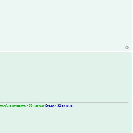
ос-Альмендрос - 33 титула
Кедах - 32 титула