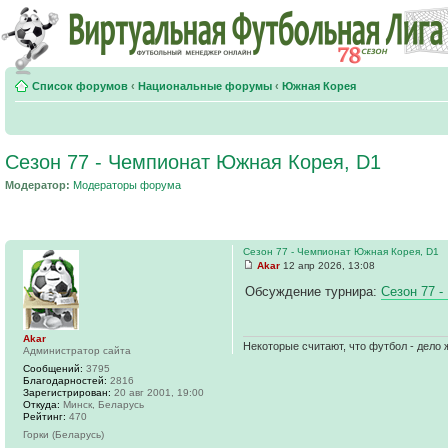
Список форумов
‹
Национальные форумы
‹
Южная Корея
Сезон 77 - Чемпионат Южная Корея, D1
Модератор:
Модераторы форума
Сезон 77 - Чемпионат Южная Корея, D1
Akar
12 апр 2026, 13:08
Обсуждение турнира:
Сезон 77 
Akar
Некоторые считают, что футбол - дело 
Администратор сайта
Сообщений:
3795
Благодарностей:
2816
Зарегистрирован:
20 авг 2001, 19:00
Откуда:
Минск, Беларусь
Рейтинг:
470
Горки (Беларусь)