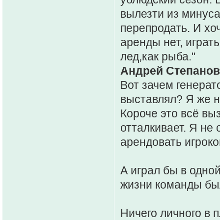
вылезти из минуса,
перепродать. И хоч
аренды нет, играт
лед,как рыба."
Андрей Степанов 
Вот зачем генерат
выставлял? Я же н
Короче это всё вы
отталкивает. Я не
арендовать игроков
А играл бы в одно
жизни команды бы
Ничего личного в п