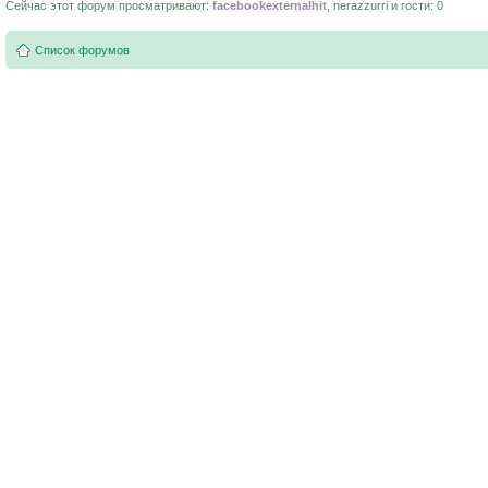
Сейчас этот форум просматривают:
facebookexternalhit
, nerazzurri и гости: 0
Список форумов