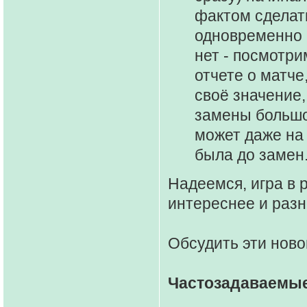
фактом сделать
одновременно в
нет - посмотри
отчете о матче
своё значение,
замены большо
может даже на 
была до замен.
Надеемся, игра в 
интереснее и раз
Обсудить эти ново
Частозадаваемы