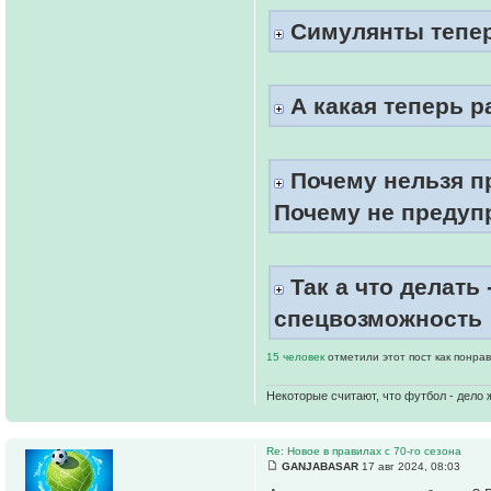
Симулянты тепер
А какая теперь р
Почему нельзя пр
Почему не предупр
Так а что делать 
спецвозможность
15 человек
отметили этот пост как понра
Некоторые считают, что футбол - дело 
Re: Новое в правилах с 70-го сезона
GANJABASAR
17 авг 2024, 08:03