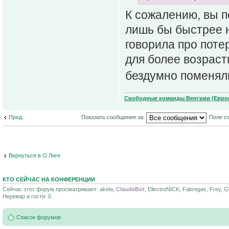
К сожалению, вы 
лишь бы быстрее н
говорила про поте
для более возраст
бездумно поменяли
Свободные команды Венгрии (Европ
Пред.
Показать сообщения за:
Поле с
Вернуться в О Лиге
КТО СЕЙЧАС НА КОНФЕРЕНЦИИ
Сейчас этот форум просматривают: akela,
ClaudeBot
, EllectroNICK, Fabregas, Frey, 
Неревар и гости: 0
Список форумов