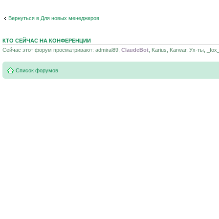
Вернуться в Для новых менеджеров
КТО СЕЙЧАС НА КОНФЕРЕНЦИИ
Сейчас этот форум просматривают: admiral89,
ClaudeBot
, Karius, Karwar, Ух-ты, _fox
Список форумов