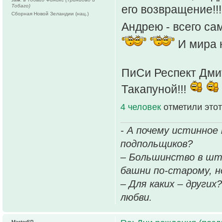
Тобаго)
его возвращение!!!
Сборная Новой Зеландии (нац.)
Андрею - всего сам
И мира 
ПиСи Респект Дми
Такапуной!!!
4 человек
отметили этот
- А почему истинное
подпольщиков?
– Большинство в шт
башни по-старому, но
– Для каких – других
любви.
MasterSP