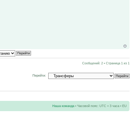
Сообщений: 2 • Страница
1
из
1
Перейти:
Наша команда
• Часовой пояс: UTC + 3 часа • EU