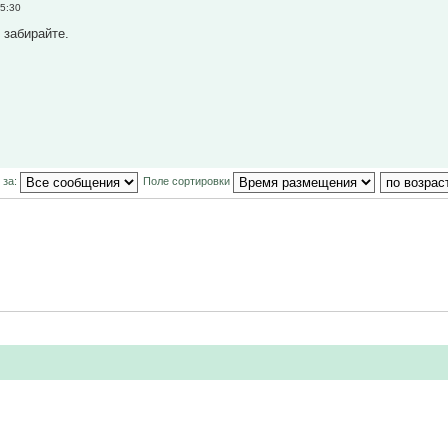
5:30
 забирайте.
 за:
Поле сортировки