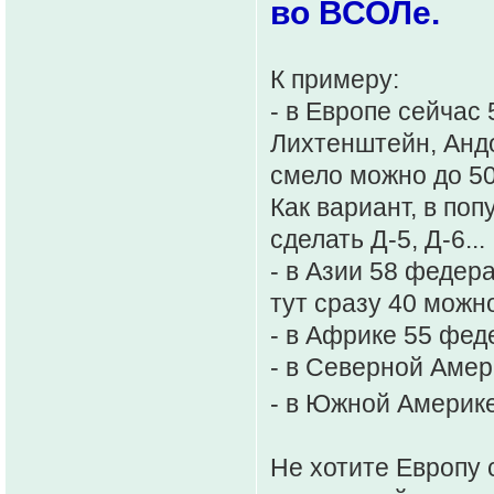
во ВСОЛе.
К примеру:
- в Европе сейчас
Лихтенштейн, Анд
смело можно до 50,
Как вариант, в по
сделать Д-5, Д-6...
- в Азии 58 федера
тут сразу 40 можн
- в Африке 55 феде
- в Северной Амери
- в Южной Америке
Не хотите Европу 