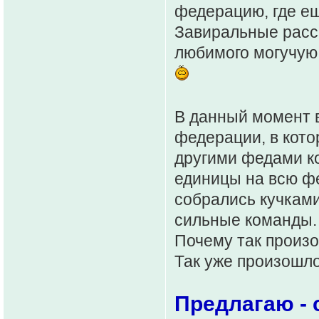
федерацию, где ещ
Завиральные расск
любимого могучую
В данный момент 
федерации, в кото
другими федами к
единицы на всю фе
собрались кучкам
сильные команды.
Почему так произо
Так уже произошло
Предлагаю - 