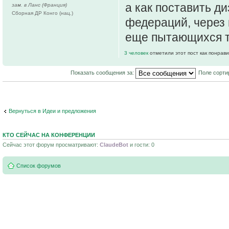
а как поставить д
зам. в Ланс (Франция)
Сборная ДР Конго (нац.)
федераций, через
еще пытающихся т
3 человек
отметили этот пост как понрав
Показать сообщения за:
Поле сорти
Вернуться в Идеи и предложения
КТО СЕЙЧАС НА КОНФЕРЕНЦИИ
Сейчас этот форум просматривают:
ClaudeBot
и гости: 0
Список форумов