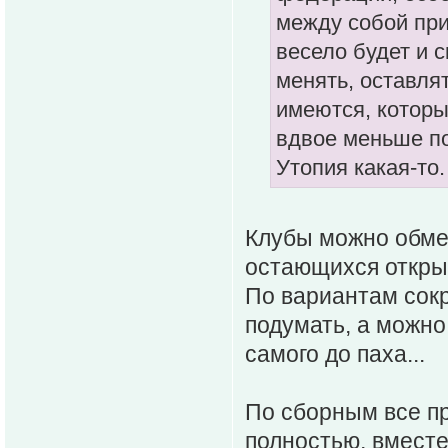
между собой при
весело будет и с
менять, оставля
имеются, которы
вдвое меньше по
Утопия какая-то.
Клубы можно обмен
остающихся откры
По вариантам со
подумать, а можно
самого до паха...
По сборным все п
полностью, вместе