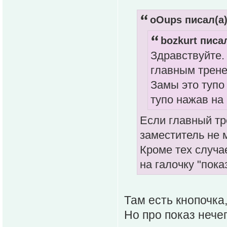
oOups писал(а)
bozkurt писал
Здравствуйте.
главным трене
Замы это тупо
тупо нажав на
Если главный тр
заместитель не м
Кроме тех случа
на галочку "пок
Там есть кнопочка
Но про показ нечег