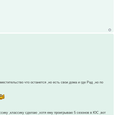
местительство что останется ,но есть свои дома и где Рад ,но по
ссику ,классику сделаю ,хотя ему проигрываю 5 сезонов в ЮС ,вот