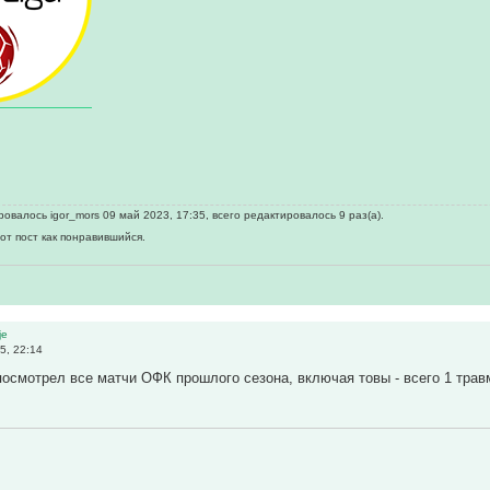
овалось igor_mors 09 май 2023, 17:35, всего редактировалось 9 раз(а).
от пост как понравившийся.
је
5, 22:14
посмотрел все матчи ОФК прошлого сезона, включая товы - всего 1 травм