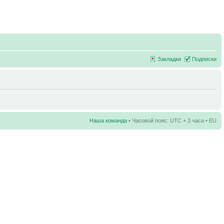
Закладки
Подписки
Наша команда
• Часовой пояс: UTC + 3 часа • EU