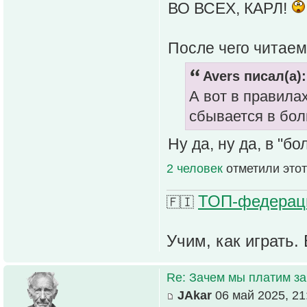
ВО ВСЕХ, КАРЛ!
После чего читаем
Avers писал(а):
А вот в правила
сбывается в бо
Ну да, ну да, в "бо
2 человек
отметили этот
ТОП-федераци
🇫🇮
Учим, как играть. 
Re: Зачем мы платим за
JAkar
06 май 2025, 21