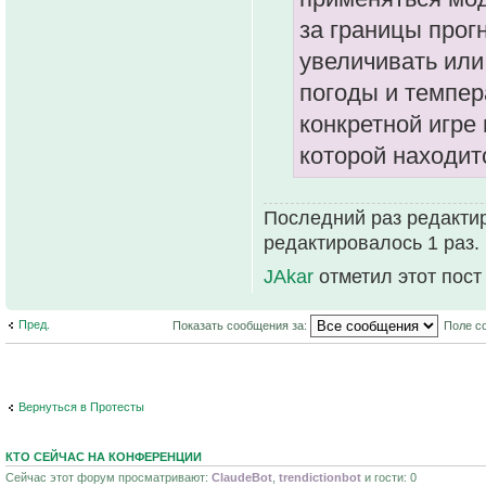
за границы прог
увеличивать или
погоды и темпер
конкретной игре 
которой находит
Последний раз редактир
редактировалось 1 раз.
JAkar
отметил этот пост
Пред.
Показать сообщения за:
Поле с
Вернуться в Протесты
КТО СЕЙЧАС НА КОНФЕРЕНЦИИ
Сейчас этот форум просматривают:
ClaudeBot
,
trendictionbot
и гости: 0