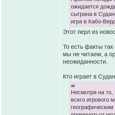
ожидается дождь,
сыграна в Судане
игра в Кабо-Вер
Этот перл из новос
То есть факты так 
мы не читаем, а о
неожиданности.
Кто играет в Суда
Несмотря на то,
всего игрового м
географическим
применяться мод