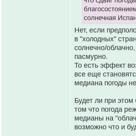
что сдвиг погод
благосостоянием
солнечная Испан
Нет, если предпол
в "холодных" стра
солнечно/облачно,
пасмурно.
То есть эффект в
все еще становятс
медиана погоды не
Будет ли при этом
том что погода реж
медианы на "облач
возможно что и буд