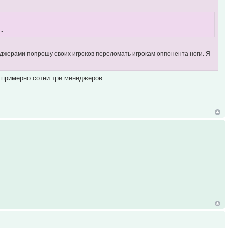
..
еджерами попрошу своих игроков переломать игрокам оппонента ноги. Я
е примерно сотни три менеджеров.