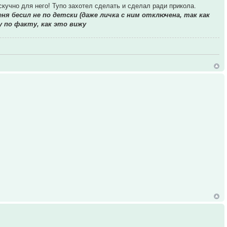
скучно для него! Тупо захотел сделать и сделал ради прикола.
еня бесил не по детски (даже личка с ним отключена, так как
 по факту, как это вижу