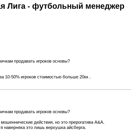
я Лига - футбольный менеджер
вичкам продавать игроков основы?
за 10-50% игроков стоимостью больше 20кк .
вичкам продавать игроков основы?
е мошеннические действия, но это прерогатива А&A.
я наверняка это лишь верхушка айсберга.