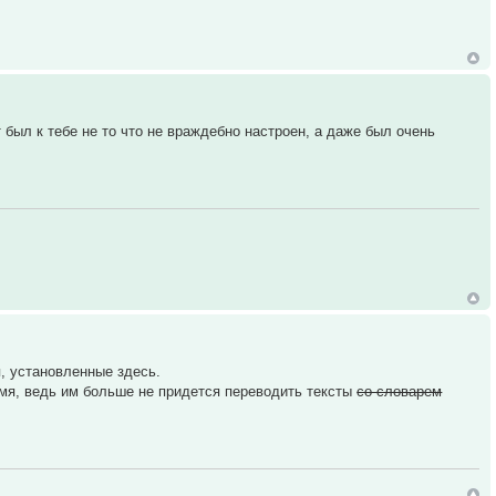
 был к тебе не то что не враждебно настроен, а даже был очень
, установленные здесь.
мя, ведь им больше не придется переводить тексты
со словарем