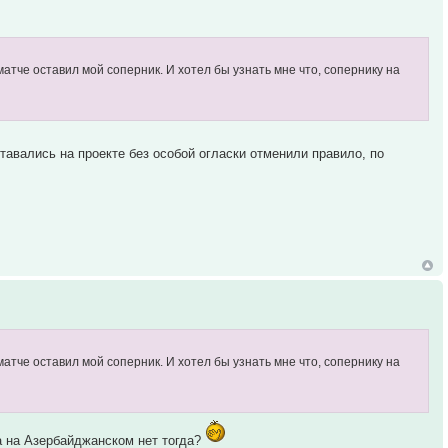
матче оставил мой соперник. И хотел бы узнать мне что, сопернику на
авались на проекте без особой огласки отменили правило, по
матче оставил мой соперник. И хотел бы узнать мне что, сопернику на
 на Азербайджанском нет тогда?