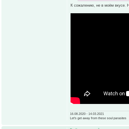
К сожалению, не в моём вкусе. 
16.08.2020 - 14.03.2021
Let's get away from these soul parasites