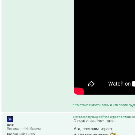
Что стоит сказать ложь и что после буд
Re: Какая музыка сейчас играет в твоих к
Ridik
23 июн 2026, 18:38
Ridik
Ага, поставил играет
Президент ФФ Мьянмы
Сообщений:
12205