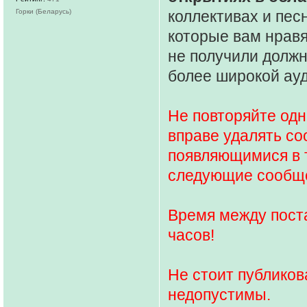
Горки (Беларусь)
коллективах и пес
которые вам нравят
не получили должн
более широкой ау
Не повторяйте одн
вправе удалять со
появляющимися в т
следующие сообще
Время между пост
часов!
Не стоит публиков
недопустимы.