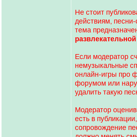
Не стоит публиков
действиям, песни-
тема предназначе
развлекательной
Если модератор сч
немузыкальные сп
онлайн-игры про 
форумом или нару
удалить такую пес
Модератор оценива
есть в публикации
сопровождение пес
должно менять смы