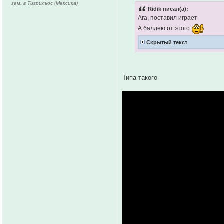
зам. в Тигрильос (Мексика)
Ridik писал(а):
Ага, поставил играет
А балдею от этого
Скрытый текст
Типа такого