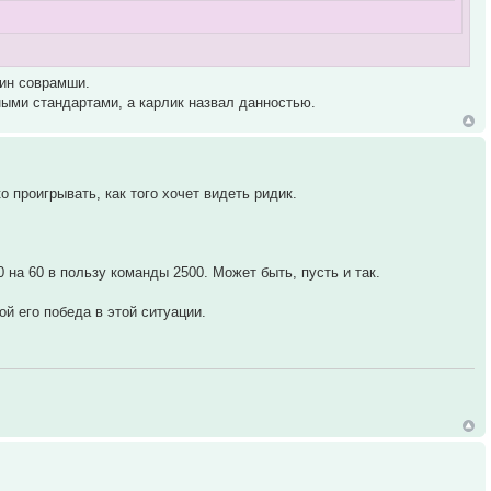
дин соврамши.
йными стандартами, а карлик назвал данностью.
о проигрывать, как того хочет видеть ридик.
 на 60 в пользу команды 2500. Может быть, пусть и так.
й его победа в этой ситуации.