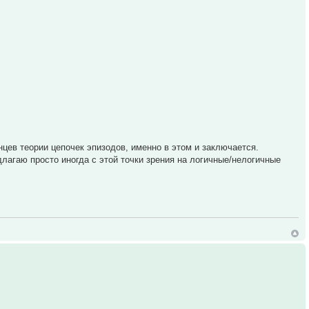
цев теории цепочек эпизодов, именно в этом и заключается.
длагаю просто иногда с этой точки зрения на логичные/нелогичные