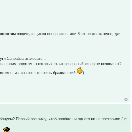
 воротам
защищающихся соперников, или бьет не достаточно, для
ги Санрайза атаковать...
по своим воротам, в которых стоит резервный кипер не позволяет?
зможно, из -за того что стиль бразильский
)
 бонусы? Первый раз вижу, чтоб вообще ни одного цп не поставили (не