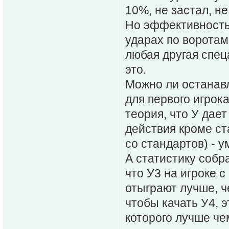
10%, не застал, н
Но эффективность 
ударах по воротам 
любая другая спец
это.
Можно ли останавл
для первого игрока
теория, что У да
действия кроме ст
со стандартов) - 
А статистику собр
что У3 на игроке с
отыграют лучше, ч
чтобы качать У4, 
которого лучше чем