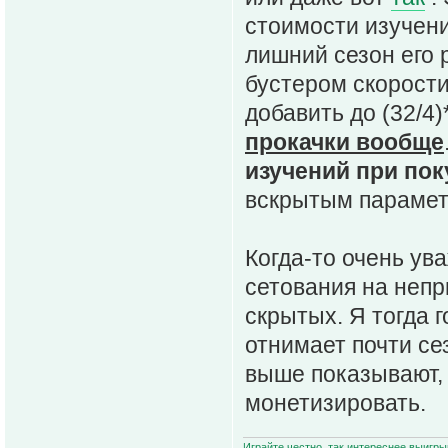
стоимости изучени
лишний сезон его
бустером скорости
добавить до (32/4
прокачки вообще
изучений при пок
вскрытым парамет
Когда-то очень ув
сетования на неп
скрытых. Я тогда 
отнимает почти се
выше показывают, 
монетизировать.
Играйте честно, так интереснее выигры