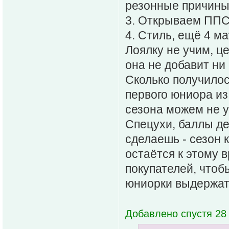
резонные причины
3. Открываем ППС 
4. Стиль, ещё 4 ма
Лоялку не учим, ц
она не добавит ни
Сколько получилос
первого юниора из
сезона можем не 
Спецухи, баллы де
сделаешь - сезон 
остаётся к этому 
покупателей, чтоб
юниорки выдержат
Добавлено спустя 28 