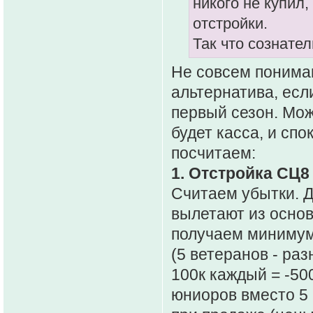
никого не купил
отстройки.
Так что сознател
Не совсем понимаю
альтернатива, есл
первый сезон. Мож
будет касса, и сп
посчитаем:
1. Отстройка СЦ8 
Считаем убытки. Д
вылетают из основ
получаем минимум
(5 ветеранов - ра
100к каждый = -50
юниоров вместо 5 