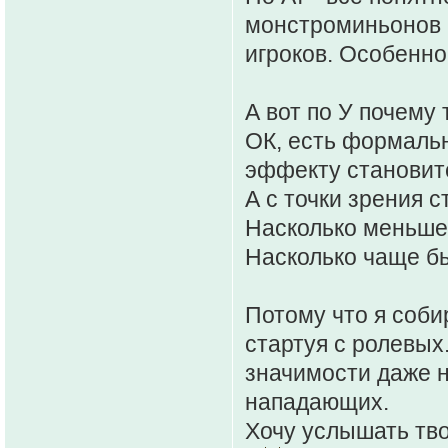
монстроминьонов 
игроков. Особенно
А вот по У почему
ОК, есть формальн
эффекту становит
А с точки зрения 
Насколько меньше 
Насколько чаще б
Потому что я соби
стартуя с ролевых
значимости даже н
нападающих.
Хочу услышать тво