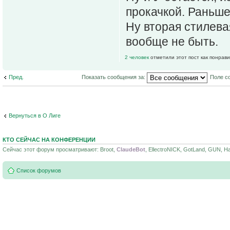
прокачкой. Раньше
Ну вторая стилева
вообще не быть.
2 человек
отметили этот пост как понрав
Пред.
Показать сообщения за:
Поле с
Вернуться в О Лиге
КТО СЕЙЧАС НА КОНФЕРЕНЦИИ
Сейчас этот форум просматривают: Broot,
ClaudeBot
, EllectroNICK, GotLand, GUN, Har
Список форумов