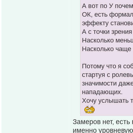
А вот по У поче
ОК, есть формал
эффекту станови
А с точки зрения
Насколько меньш
Насколько чаще 
Потому что я со
стартуя с ролев
значимости даже
нападающих.
Хочу услышать т
Замеров нет, есть
именно уровневую 