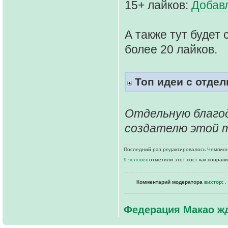
15+ лайков:
Добав
А также тут будет
более 20 лайков.
Топ идеи с отде
Отдельную благо
создателю этой 
Последний раз редактировалось Чемпионк
9 человек
отметили этот пост как понрав
Комментарий модератора
вихтор
:
,
Федерация Макао жд