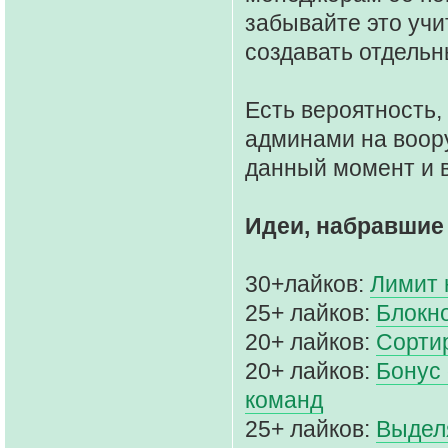
забывайте это учи
создавать отдельн
Есть вероятность,
админами на воор
данный момент и в
Идеи, набравшие
30+лайков:
Лимит 
25+ лайков:
Блокн
20+ лайков:
Сорти
20+ лайков:
Бонус 
команд
25+ лайков:
Выдел