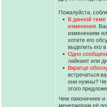
Пожалуйста, собл
В данной теме
изменения
. В
изменениям ил
хотите его обс
выделить его в
Одно сообщени
лайкают или д
Вкратце обосн
встречаться ва
они нужны? Чем
этого предлож
Чем лаконичнее и 
менеджерам её пон