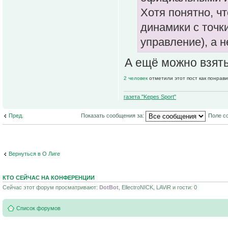
Хотя понятно, чт
динамики с точк
управление), а н
А ещё можно взять
2 человек
отметили этот пост как понрав
газета "Kepes Sport"
Пред.
Показать сообщения за:
Поле с
Вернуться в О Лиге
КТО СЕЙЧАС НА КОНФЕРЕНЦИИ
Сейчас этот форум просматривают:
DotBot
, EllectroNICK, LAViR и гости: 0
Список форумов