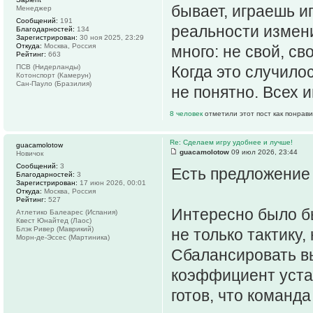
бывает, играешь и
Менеджер
Сообщений:
191
реальности измен
Благодарностей:
134
Зарегистрирован:
30 ноя 2025, 23:29
Откуда:
Москва, Россия
много: не свой, св
Рейтинг:
663
ПСВ (Нидерланды)
Когда это случило
Котонспорт (Камерун)
Сан-Пауло (Бразилия)
не понятно. Всех и
8 человек
отметили этот пост как понрав
Re: Сделаем игру удобнее и лучше!
guacamolotow
guacamolotow
09 июл 2026, 23:44
Новичок
Сообщений:
3
Есть предложение 
Благодарностей:
3
Зарегистрирован:
17 июн 2026, 00:01
Откуда:
Москва, Россия
Рейтинг:
527
Интересно было бы
Атлетико Балеарес (Испания)
Квест Юнайтед (Лаос)
Блэк Ривер (Маврикий)
не только тактику,
Морн-де-Эссес (Мартиника)
Сбалансировать в
коэффициент устал
готов, что команда