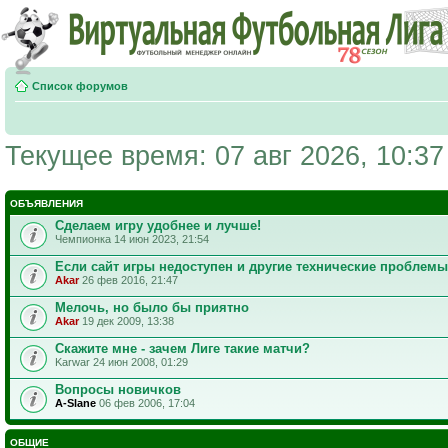
Список форумов
Текущее время: 07 авг 2026, 10:37
ОБЪЯВЛЕНИЯ
Сделаем игру удобнее и лучше!
Чемпионка 14 июн 2023, 21:54
Если сайт игры недоступен и другие технические проблемы
Akar
26 фев 2016, 21:47
Мелочь, но было бы приятно
Akar
19 дек 2009, 13:38
Скажите мне - зачем Лиге такие матчи?
Karwar 24 июн 2008, 01:29
Вопросы новичков
A-Slane
06 фев 2006, 17:04
ОБЩИЕ