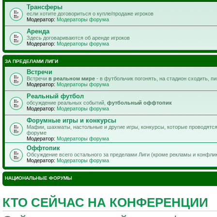
Трансферы
если хотите договориться о купле/продаже игроков
Модератор:
Модераторы форума
Аренда
Здесь договариваются об аренде игроков
Модератор:
Модераторы форума
ЗА ПРЕДЕЛАМИ ЛИГИ
Встречи
Встречи
в реальном мире
- в футбольчик погонять, на стадион сходить, п
Модератор:
Модераторы форума
Реальный футбол
обсуждение реальных событий,
футбольный оффтопик
Модератор:
Модераторы форума
Форумные игры и конкурсы
Мафии, шахматы, настольные и другие игры, конкурсы, которые проводятс
форуме
Модератор:
Модераторы форума
Оффтопик
Обсуждение всего остального за пределами Лиги (кроме рекламы и конфли
Модератор:
Модераторы форума
НАЦИОНАЛЬНЫЕ ФОРУМЫ
КТО СЕЙЧАС НА КОНФЕРЕНЦИИ