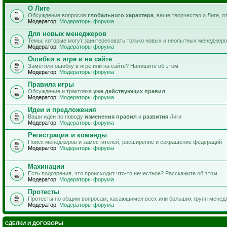
О Лиге
Обсуждение вопросов
глобального характера
, ваше творчество о Лиге, 
Модератор:
Модераторы форума
Для новых менеджеров
Темы, которые могут заинтересовать только новых и неопытных менеджер
Модератор:
Модераторы форума
Ошибки в игре и на сайте
Заметили ошибку в игре или на сайте? Напишите об этом
Модератор:
Модераторы форума
Правила игры
Обсуждение и трактовка
уже действующих правил
Модератор:
Модераторы форума
Идеи и предложения
Ваши идеи по поводу
изменения правил
и
развития
Лиги
Модератор:
Модераторы форума
Регистрация и команды
Поиск менеджеров и заместителей, расширение и сокращение федераций
Модератор:
Модераторы форума
Махинации
Есть подозрения, что происходит что-то нечестное? Расскажите об этом
Модератор:
Модераторы форума
Протесты
Протесты по общим вопросам, касающимся всех или больших групп менед
Модератор:
Модераторы форума
СДЕЛКИ И ДОГОВОРЫ