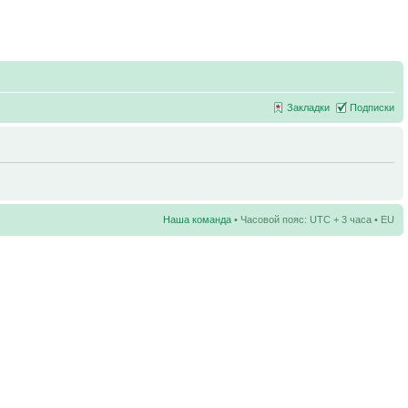
Закладки
Подписки
Наша команда
• Часовой пояс: UTC + 3 часа • EU