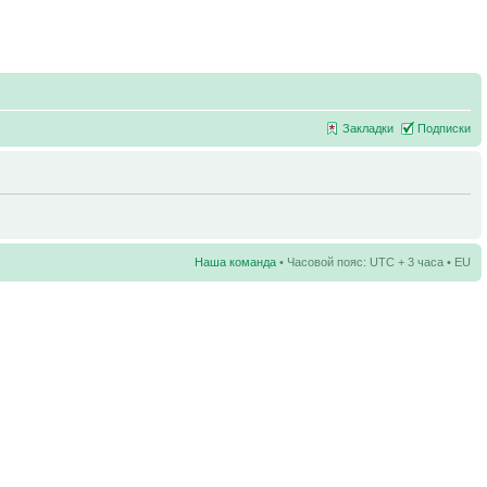
Закладки
Подписки
Наша команда
• Часовой пояс: UTC + 3 часа • EU