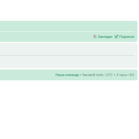
Закладки
Подписки
Наша команда
• Часовой пояс: UTC + 3 часа • EU